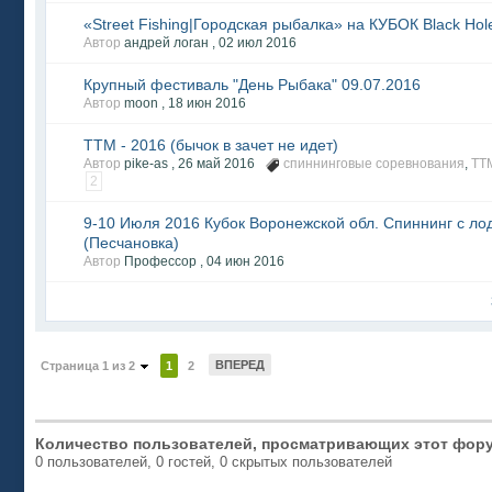
«Street Fishing|Городская рыбалка» на КУБОК Black Hol
Автор
андрей логан ,
02 июл 2016
Крупный фестиваль "День Рыбака" 09.07.2016
Автор
moon ,
18 июн 2016
ТТМ - 2016 (бычок в зачет не идет)
Автор
pike-as ,
26 май 2016
спиннинговые соревнования
,
ТТ
2
9-10 Июля 2016 Кубок Воронежской обл. Спиннинг с ло
(Песчановка)
Автор
Профессор ,
04 июн 2016
ВПЕРЕД
Страница 1 из 2
1
2
Количество пользователей, просматривающих этот фору
0 пользователей, 0 гостей, 0 скрытых пользователей