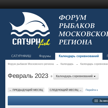
САТУРНФИШ
Форумы
Календарь соревнований
Форум рыбаков Московского региона
→
Календарь
→
Календарь соревнова
Февраль 2023
в
Календарь соревнований
← ПРЕДЫДУЩИЙ МЕСЯЦ
СЛЕДУЮЩИЙ МЕСЯЦ →
Перейти к
За мес