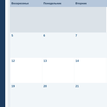
Воскресенье
Понедельник
Вторник
5
6
7
12
13
14
19
20
21