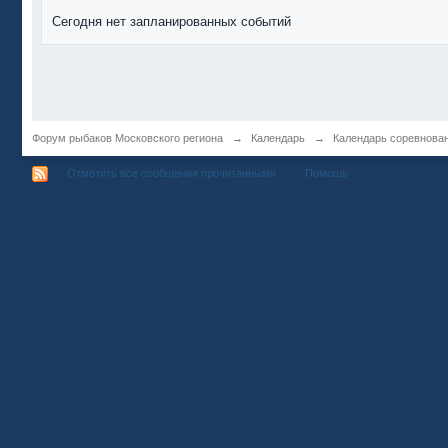
Сегодня нет запланированных событий
Форум рыбаков Московского региона
→
Календарь
→
Календарь соревнова
Отметить все сообщения прочитанными
Помощь