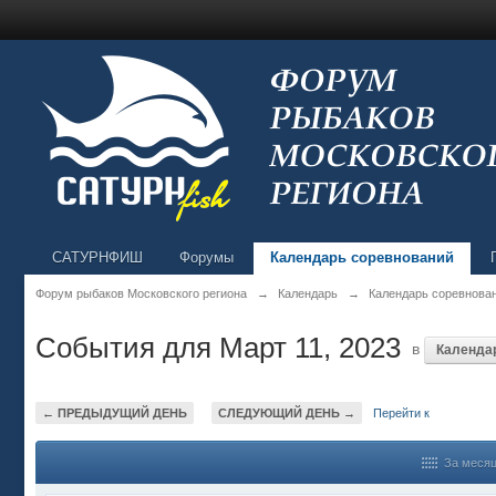
САТУРНФИШ
Форумы
Календарь соревнований
Форум рыбаков Московского региона
→
Календарь
→
Календарь соревнова
События для Март 11, 2023
в
Календа
← ПРЕДЫДУЩИЙ ДЕНЬ
СЛЕДУЮЩИЙ ДЕНЬ →
Перейти к
За меся