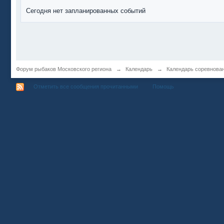
Сегодня нет запланированных событий
Форум рыбаков Московского региона
→
Календарь
→
Календарь соревнова
Отметить все сообщения прочитанными
Помощь