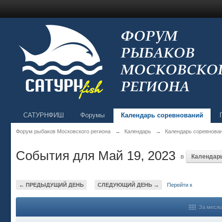
САТУРНФИШ
Форумы
Календарь соревнований
Форум рыбаков Московского региона
→
Календарь
→
Календарь соревнова
События для Май 19, 2023
в
Календар
← ПРЕДЫДУЩИЙ ДЕНЬ
СЛЕДУЮЩИЙ ДЕНЬ →
Перейти к
За меся