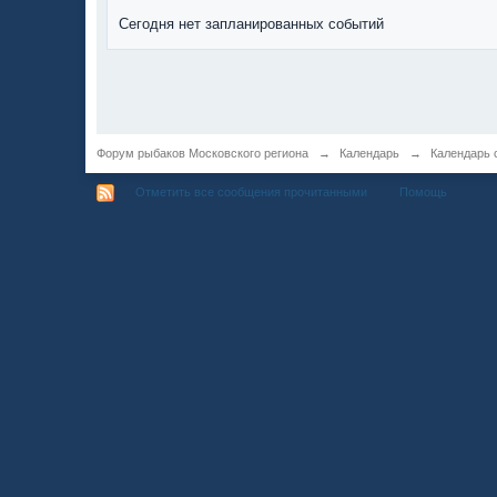
Сегодня нет запланированных событий
Форум рыбаков Московского региона
→
Календарь
→
Календарь 
Отметить все сообщения прочитанными
Помощь