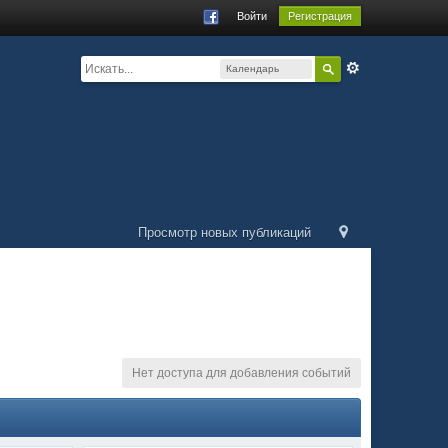
Войти
Регистрация
Календарь
соревнований
Просмотр новых публикаций
Нет доступа для добавления событий