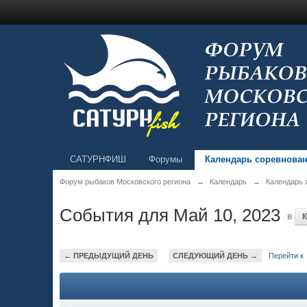
САТУРНФИШ
Форумы
Календарь соревнова
Форум рыбаков Московского региона
→
Календарь
→
Календарь 
События для Май 10, 2023
в
← ПРЕДЫДУЩИЙ ДЕНЬ
СЛЕДУЮЩИЙ ДЕНЬ →
Перейти к