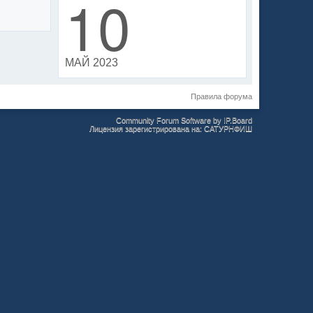
10
МАЙ 2023
Правила форума
Community Forum Software by IP.Board
Лицензия зарегистрирована на: САТУРНФИШ