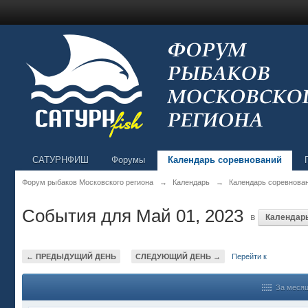
САТУРНФИШ
Форумы
Календарь соревнований
Форум рыбаков Московского региона
→
Календарь
→
Календарь соревнова
События для Май 01, 2023
в
Календар
← ПРЕДЫДУЩИЙ ДЕНЬ
СЛЕДУЮЩИЙ ДЕНЬ →
Перейти к
За меся