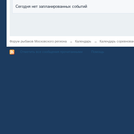
Сегодня нет запланированных событий
Форум рыбаков Московского региона
→
Календарь
→
Календарь соревнова
Отметить все сообщения прочитанными
Помощь