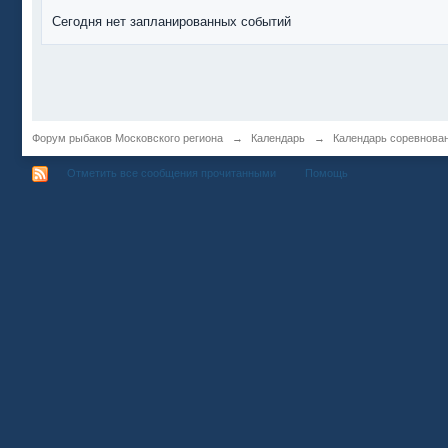
Сегодня нет запланированных событий
Форум рыбаков Московского региона
→
Календарь
→
Календарь соревнова
Отметить все сообщения прочитанными
Помощь