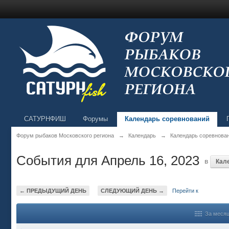
САТУРНФИШ
Форумы
Календарь соревнований
Форум рыбаков Московского региона
→
Календарь
→
Календарь соревнова
События для Апрель 16, 2023
в
Кал
← ПРЕДЫДУЩИЙ ДЕНЬ
СЛЕДУЮЩИЙ ДЕНЬ →
Перейти к
За меся