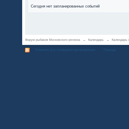
Сегодня нет запланированных событий
Форум рыбаков Московского региона
→
Календарь
→
Календарь 
Отметить все сообщения прочитанными
Помощь