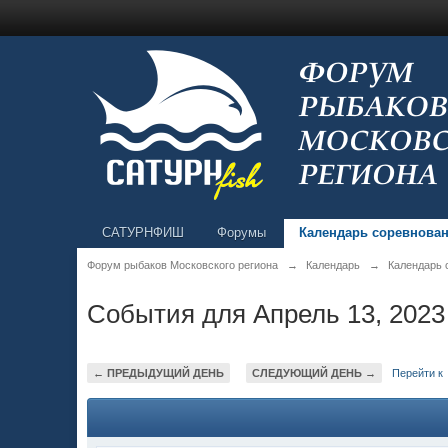
САТУРНФИШ
Форумы
Календарь соревнова
Форум рыбаков Московского региона
→
Календарь
→
Календарь 
События для Апрель 13, 2023
← ПРЕДЫДУЩИЙ ДЕНЬ
СЛЕДУЮЩИЙ ДЕНЬ →
Перейти к