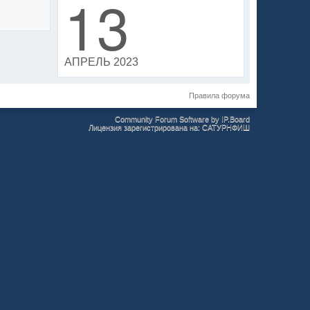
13
АПРЕЛЬ 2023
Правила форума
Community Forum Software by IP.Board
Лицензия зарегистрирована на: САТУРНФИШ