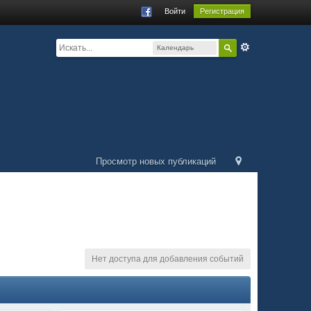
Войти
Регистрация
Календарь
соревнований
Просмотр новых публикаций
Нет доступа для добавления событий