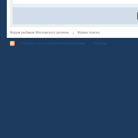
Форум рыбаков Московского региона
→
Форма поиска
Отметить все сообщения прочитанными
Помощь