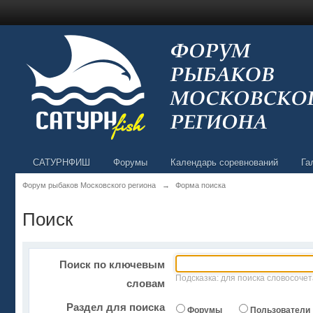
САТУРНФИШ
Форумы
Календарь соревнований
Га
Форум рыбаков Московского региона
→
Форма поиска
Поиск
Поиск по ключевым
Подсказка: для поиска словосочет
словам
Раздел для поиска
Форумы
Пользователи