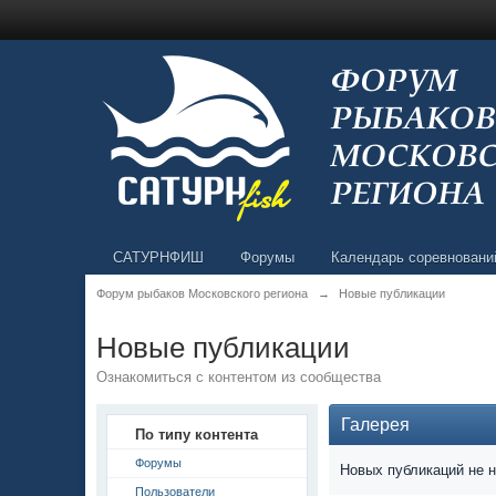
САТУРНФИШ
Форумы
Календарь соревновани
Форум рыбаков Московского региона
→
Новые публикации
Новые публикации
Ознакомиться с контентом из сообщества
Галерея
По типу контента
Форумы
Новых публикаций не 
Пользователи