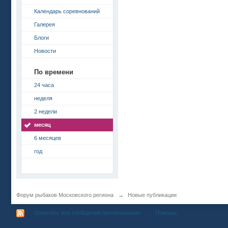
Календарь соревнований
Галерея
Блоги
Новости
По времени
24 часа
неделя
2 недели
месяц
6 месяцев
год
Форум рыбаков Московского региона
→
Новые публикации
Отметить все сообщения прочитанными
Помощь