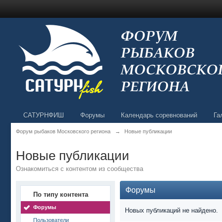
САТУРНФИШ
Форумы
Календарь соревнований
Га
Форум рыбаков Московского региона
→
Новые публикации
Новые публикации
Ознакомиться с контентом из сообщества
Форумы
По типу контента
Форумы
Новых публикаций не найдено.
Пользователи