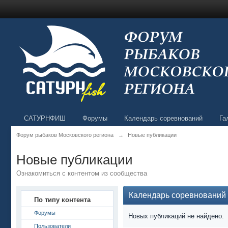
САТУРНФИШ
Форумы
Календарь соревнований
Га
Форум рыбаков Московского региона
→
Новые публикации
Новые публикации
Ознакомиться с контентом из сообщества
Календарь соревнований
По типу контента
Форумы
Новых публикаций не найдено.
Пользователи