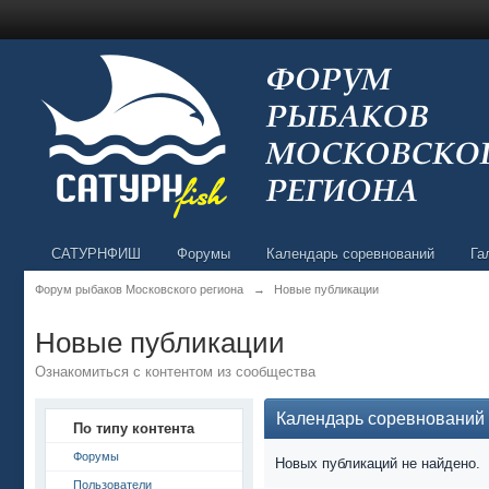
САТУРНФИШ
Форумы
Календарь соревнований
Га
Форум рыбаков Московского региона
→
Новые публикации
Новые публикации
Ознакомиться с контентом из сообщества
Календарь соревнований
По типу контента
Форумы
Новых публикаций не найдено.
Пользователи