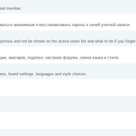
tered member.
аваться анонимным и восстанавливать пароль к своей учетной записи.
nymous and not be shown on the active users list and what to do if you forge
ии, аватаров, подписи, настроек форума, смена языка и стиля.
ures, board settings, languages and style choices.
.