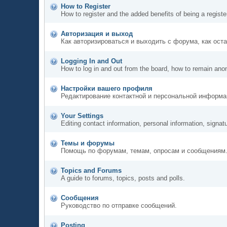
How to Register
How to register and the added benefits of being a regis
Авторизация и выход
Как авторизироваться и выходить с форума, как ост
Logging In and Out
How to log in and out from the board, how to remain ano
Настройки вашего профиля
Редактирование контактной и персональной информац
Your Settings
Editing contact information, personal information, signat
Темы и форумы
Помощь по форумам, темам, опросам и сообщениям
Topics and Forums
A guide to forums, topics, posts and polls.
Сообщения
Руководство по отправке сообщений.
Posting