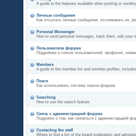
A guide to the features available when posting or sendin
Личные сообщения
Как отсылать личные сообщения, отслеживать их, р
Personal Messenger
How to send personal messages, track them, edit your 
Пользователи форума
Подробнее о списке пользователей, профилях, комм
Members
A guide to the member list and member profiles, includi
Поиск
Как использовать систему поиска форума
Searching
How to use the search feature.
Связь с администрацией форума
Подробно о том, как связаться с администарцией ф
Contacting the staff
Where to find a list of the board moderators and administ