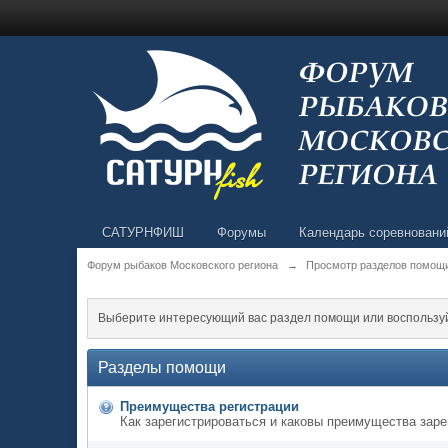
САТУРНФИШ
Форумы
Календарь соревновани
Форум рыбаков Московского региона
→
Просмотр разделов помощ
Выберите интересующий вас раздел помощи или воспользу
Разделы помощи
Преимущества регистрации
Как зарегистрироваться и каковы преимущества заре